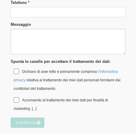
Telefono
Messaggio
Spunta le caselle per accettare il trattamento dei dati:
Dichiaro di aver letto e pienamente compreso
l'informativa
privacy
relativa al trattamento dei miei dati personali fornitami dai
contitolari del trattamento.
Acconsento al trattamento dei miei dati per finalità di
marketing.
[...]
Conferma