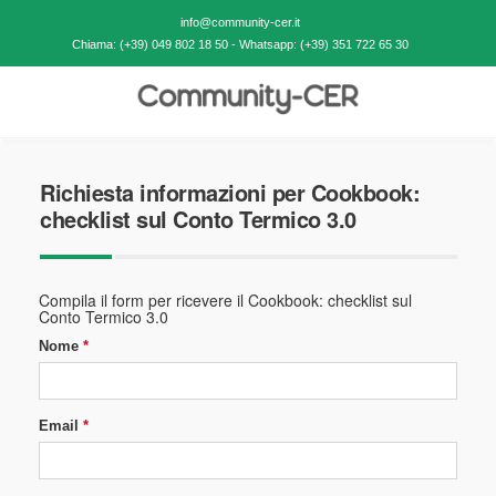
info@community-cer.it
Chiama: (+39) 049 802 18 50 - Whatsapp: (+39) 351 722 65 30
Richiesta informazioni per Cookbook:
checklist sul Conto Termico 3.0
Compila il form per ricevere il Cookbook: checklist sul
Conto Termico 3.0
Nome
Email